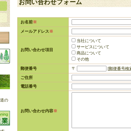
お問い合わせフォーム
お名前
※
メールアドレス
※
当社について
サービスについて
お問い合わせ項目
商品について
その他
郵便番号
〒
[
郵便番号検
ご住所
電話番号
海道の
お問い合わせ内容
※