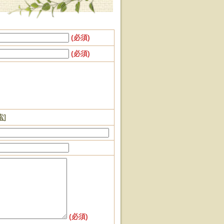
(必須)
(必須)
索
]
(必須)