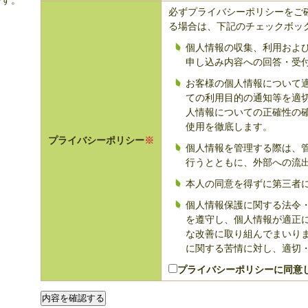
です。
必ずプライバシーポリシーをご
る場合は、下記のチェックボッ
個人情報の収集、利用およ
申し込み内容への回答・受
お客様の個人情報について
ての利用目的の通知等を適
人情報についての正確性の
使用を徹底します。
プライバシーポリシー
※
個人情報を管理する際は、
行うとともに、外部への流
本人の同意を得ずに第三者
個人情報保護に関する法令
を遵守し、個人情報が適正
な改善に取り組んでまいり
に関する苦情に対し、適切
プライバシーポリシーに同意